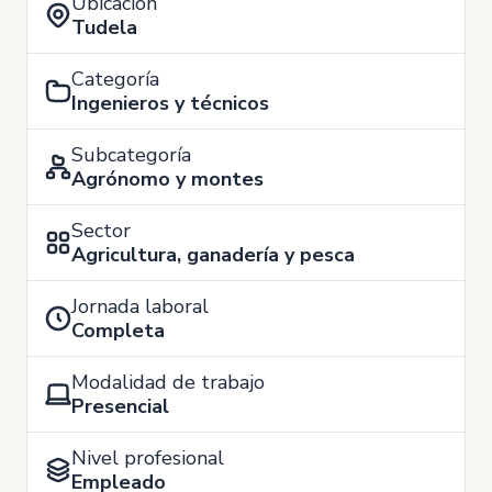
Ubicación
Tudela
Categoría
Ingenieros y técnicos
Subcategoría
Agrónomo y montes
Sector
Agricultura, ganadería y pesca
Jornada laboral
Completa
Modalidad de trabajo
Presencial
Nivel profesional
Empleado