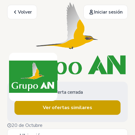
Volver
Iniciar sesión
Oferta cerrada
Ver ofertas similares
20 de Octubre