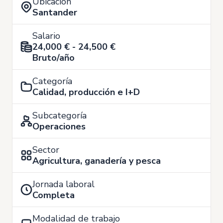
Ubicación
Santander
Salario
24,000 € - 24,500 €
Bruto/año
Categoría
Calidad, producción e I+D
Subcategoría
Operaciones
Sector
Agricultura, ganadería y pesca
Jornada laboral
Completa
Modalidad de trabajo