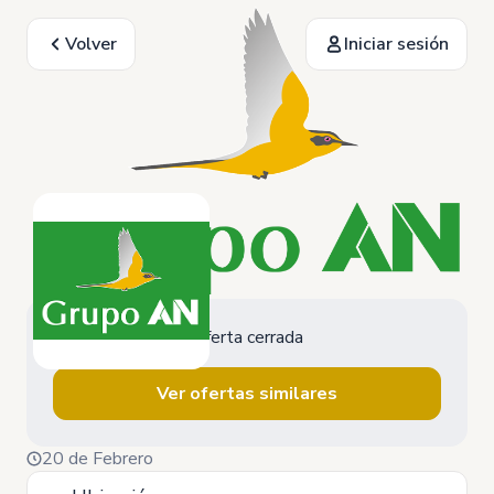
Volver
Iniciar sesión
Oferta cerrada
Ver ofertas similares
20 de Febrero