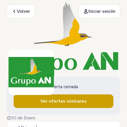
Volver
Iniciar sesión
Oferta cerrada
Ver ofertas similares
30 de Enero